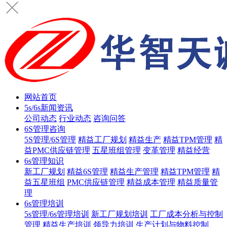
网站首页
5s/6s新闻资讯
公司动态
行业动态
咨询问答
6S管理咨询
5S管理/6S管理
精益工厂规划
精益生产
精益TPM管理
精
益PMC供应链管理
五星班组管理
变革管理
精益经营
6s管理知识
新工厂规划
精益6S管理
精益生产管理
精益TPM管理
精
益五星班组
PMC供应链管理
精益成本管理
精益质量管
理
6s管理培训
5s管理/6s管理培训
新工厂规划培训
工厂成本分析与控制
管理
精益生产培训
领导力培训
生产计划与物料控制