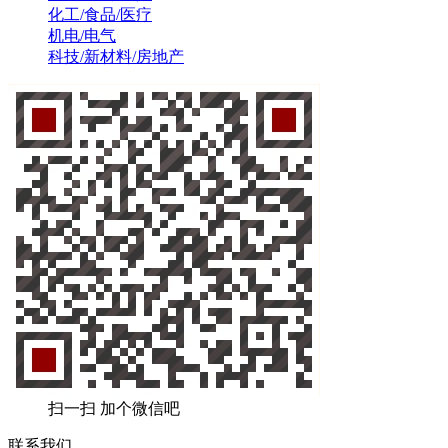
化工/食品/医疗
机电/电气
科技/新材料/房地产
扫一扫 加个微信吧
联系我们