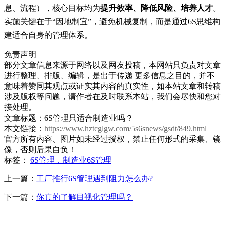
提升效率、降低风险、培养人才
息、流程），核心目标均为
。
实施关键在于“因地制宜”，避免机械复制，而是通过6S思维构
建适合自身的管理体系。
免责声明
部分文章信息来源于网络以及网友投稿，本网站只负责对文章
进行整理、排版、编辑，是出于传递 更多信息之目的，并不
意味着赞同其观点或证实其内容的真实性，如本站文章和转稿
涉及版权等问题，请作者在及时联系本站，我们会尽快和您对
接处理。
文章标题：6S管理只适合制造业吗？
本文链接：
https://www.hztcglgw.com/5s6snews/gsdt/849.html
官方所有内容、图片如未经过授权，禁止任何形式的采集、镜
像，否则后果自负！
标签：
6S管理，制造业6S管理
上一篇：
工厂推行6S管理遇到阻力怎么办?
下一篇：
你真的了解目视化管理吗？