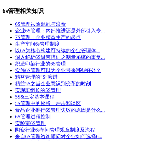
6s管理相关知识
6S管理祛除混乱与浪费
企业6S管理：内部推进还是外部引入专...
7S管理：企业精益生产的起点
生产车间6s管理制度
以6S为核心构建可持续的企业管理体...
深入解析6S绿带培训之测量系统的重复...
织造印染行业的6S管理
实施6S管理可以为企业带来哪些好处？
精益管理的“S”演进
精益5S之当企业意识到变革的时刻
实现班组长的5S管理
5S&三定基本课程
5S管理中的挫折、冲击和误区
食品企业推行6S管理失败的原因是什么...
6S管理过程控制
实验室6S管理
陶瓷行业6s车间管理规章制度及流程
来自6S管理咨询顾问对企业如何选择6...