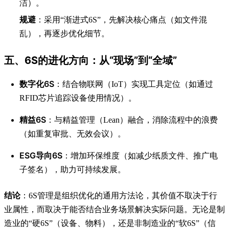
洁）。
规避
：采用“渐进式6S”，先解决核心痛点（如文件混
乱），再逐步优化细节。
五、6S的进化方向：从“现场”到“全域”
数字化6S
：结合物联网（IoT）实现工具定位（如通过
RFID芯片追踪设备使用情况）。
精益6S
：与精益管理（Lean）融合，消除流程中的浪费
（如重复审批、无效会议）。
ESG导向6S
：增加环保维度（如减少纸质文件、推广电
子签名），助力可持续发展。
结论
：6S管理是组织优化的通用方法论，其价值不取决于行
业属性，而取决于能否结合业务场景解决实际问题。无论是制
造业的“硬6S”（设备、物料），还是非制造业的“软6S”（信